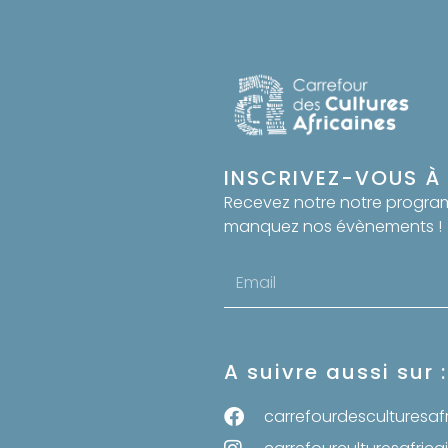
INSCRIVEZ-VOUS À
Recevez notre notre progr
manquez nos évènements !
Email
address
A suivre aussi sur :
carrefourdesculturesaf