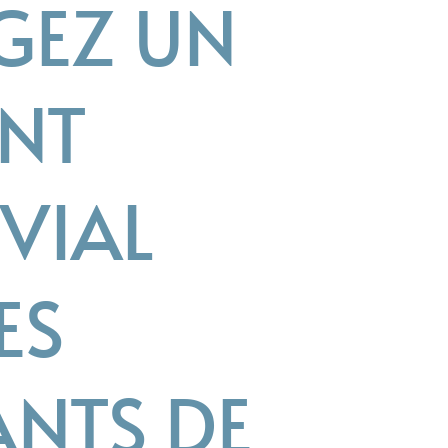
GEZ UN
NT
VIAL
ES
ANTS DE