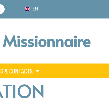
EN
 Missionnaire
S & CONTACTS
ATION