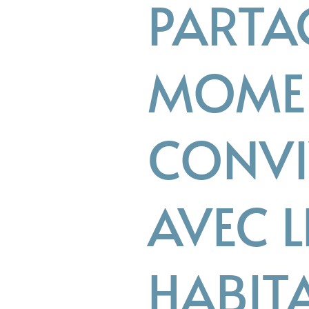
PARTA
MOME
CONVI
AVEC L
HABIT