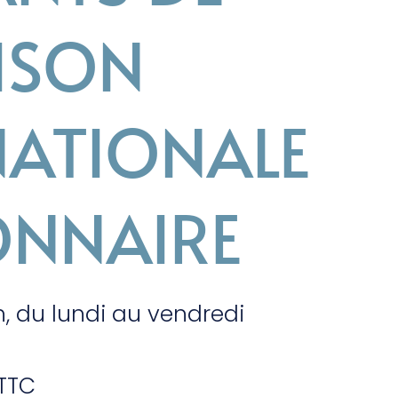
ISON
NATIONALE
ONNAIRE
h, du lundi au vendredi
 TTC