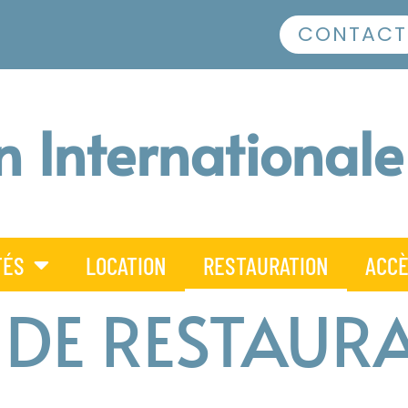
CONTACT
 Internationale
TÉS
LOCATION
RESTAURATION
ACCÈ
 DE RESTAUR