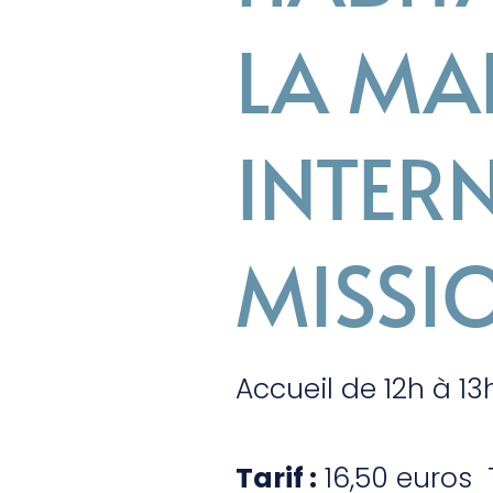
LA MA
INTER
MISSI
Accueil de 12h à 13
Tarif :
16,50 euros