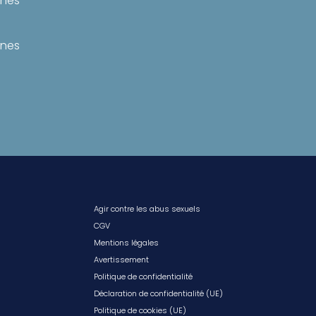
ines
ines
Agir contre les abus sexuels
CGV
Mentions légales
Avertissement
Politique de confidentialité
Déclaration de confidentialité (UE)
Politique de cookies (UE)