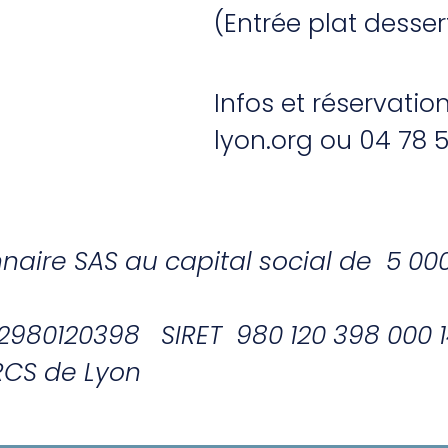
(Entrée plat desser
Infos et réservati
lyon.org ou 04 78 
nnaire SAS au capital social de 5 
2980120398 SIRET 980 120 398 000 1
 RCS de Lyon